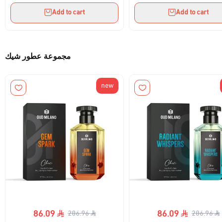
Add to cart
Add to cart
مجموعة عطور شيك
new
86.09
86.09
286.96
286.96