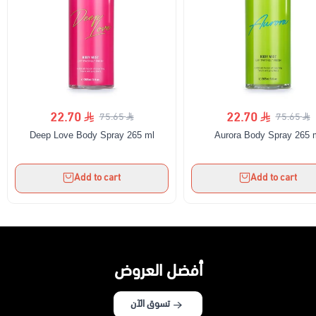
22.70
22.70
75.65
75.65
Deep Love Body Spray 265 ml
Aurora Body Spray 265 
Add to cart
Add to cart
أفضل العروض
تسوق الآن