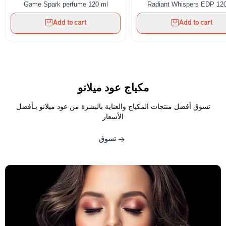
Game Spark perfume 120 ml
Radiant Whispers EDP 12
Add to cart
Add to cart
مكياج عود ميلانو
تسوق أفضل منتجات المكياج والعناية بالبشرة من عود ميلانو بـأفضل
الأسعار
تسوق