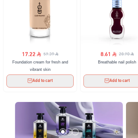
17.22
8.61
57.39
28.70
Foundation cream for fresh and
Breathable nail polish
vibrant skin
Add to cart
Add to cart