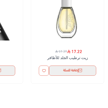
17.22
57.39
زيت ترطيب الجلد للأظافر
إضافة للسلة