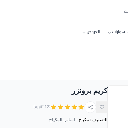
سسوارات
العروض
كريم برونزر
(12 تقييم)
التصنيف :
مكياج
-
اساس المكياج