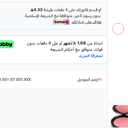
رقم الموديل
.001.07.005.XXX