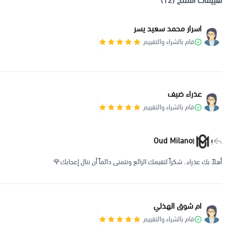
تقييمات المنتج (12)
اسرار محمد سعيد يسر
قام بالشراء والتقييم
عذراء ضيف
قام بالشراء والتقييم
Oud Milano
أهلاً بك عذراء.. شكراً لتقيمك الرائع ونتمنى دائماً أن ننال إعجابك🌹
ام شوق الهذلي
قام بالشراء والتقييم