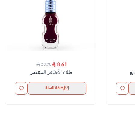
8.61
28.70
يع
طلاء الأظافر المتنفس
إضافة للسلة