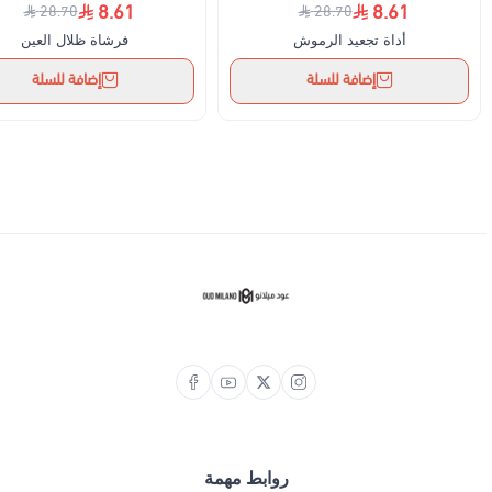
8.61
8.61
28.70
28.70
أداة تجعيد الرموش
فرشاة ظلال العين
إضافة للسلة
إضافة للسلة
روابط مهمة