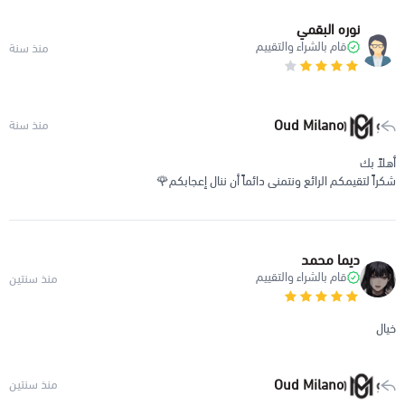
نوره البقمي
قام بالشراء والتقييم
منذ سنة
Oud Milano
منذ سنة
أهلاً بك
شكراً لتقيمكم الرائع ونتمنى دائماً أن ننال إعجابكم🌹
ديما محمد
قام بالشراء والتقييم
منذ سنتين
خيال
Oud Milano
منذ سنتين