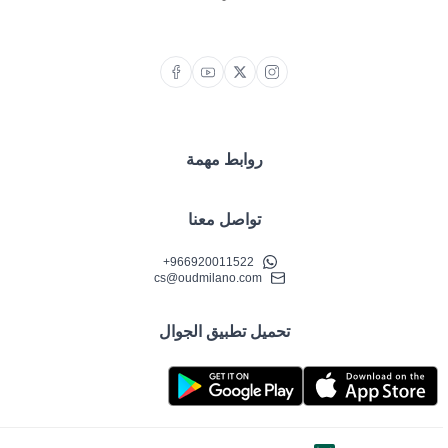
روابط مهمة
تواصل معنا
+966920011522
cs@oudmilano.com
تحميل تطبيق الجوال