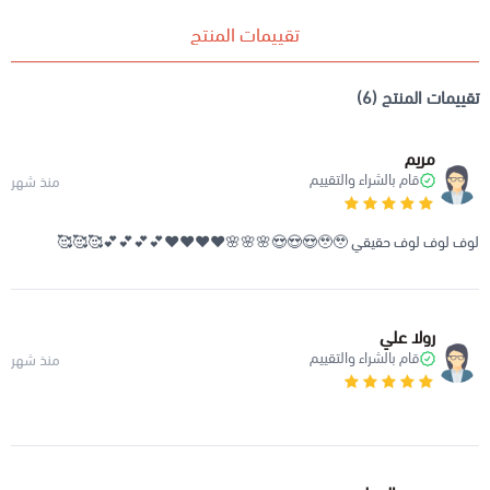
تقييمات المنتج
تقييمات المنتج (6)
مريم
قام بالشراء والتقييم
منذ شهر
لوف لوف لوف حقيقي 🥹🥹😍😍😍🌸🌸🌸❤️❤️❤️❤️💕💕💕💕🥰🥰🥰
رولا علي
قام بالشراء والتقييم
منذ شهر