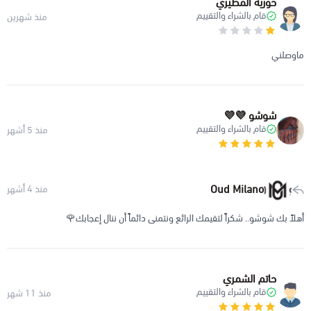
حوريه المطيري
قام بالشراء والتقييم
منذ شهرين
ماوصلني
شوشو 💜💜
قام بالشراء والتقييم
منذ 5 أشهر
Oud Milano
منذ 4 أشهر
أهلاً بك شوشو.. شكراً لتقيمك الرائع ونتمنى دائماً أن ننال إعجابك🌹
حاتم الشمري
قام بالشراء والتقييم
منذ 11 شهر