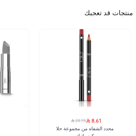
منتجات قد تعجبك
8.61
28.70
محدد الشفاه من مجموعة حلا
كوزماتيك