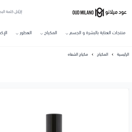
Oud Milano
منتجات العناية بالبشرة و الجسم
المكياج
العطور
الإك
الرئيسية
المكياج
مكياج الشفاه