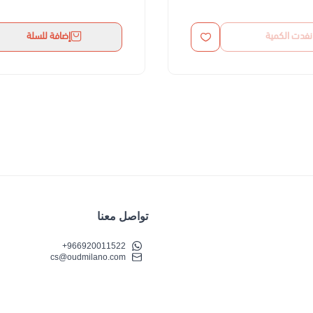
نفدت الكمية
إضافة للسلة
تواصل معنا
+966920011522
cs@oudmilano.com