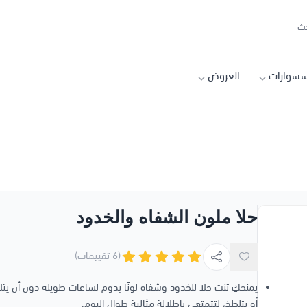
سسوارات
العروض
حلا ملون الشفاه والخدود
(6 تقييمات)
يمنحكِ تنت حلا للخدود وشفاه لونًا يدوم لساعات طويلة دون أن يت
أو يتلطخ، لتتمتعي بإطلالة مثالية طوال اليوم.