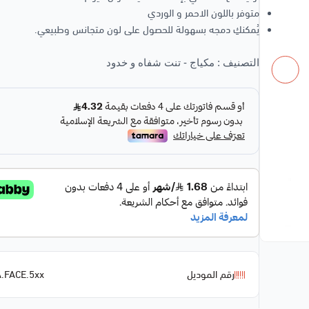
متوفر باللون الاحمر و الوردي
يُمكنكِ دمجه بسهولة للحصول على لون متجانس وطبيعي.
التصنيف :
مكياج
-
تنت شفاه و خدود
رقم الموديل
.FACE.5xx