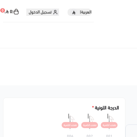
0
0
العربية
|
تسجيل الدخول
الدرجة اللونية
*
نفدت الكمية
نفدت الكمية
نفدت الكمية
006
002
001