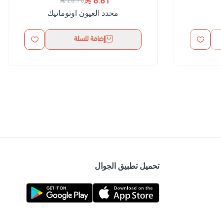
8.61
28.70
محدد العيون اوتوماتيك
إضافة للسلة
تحميل تطبيق الجوال