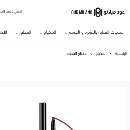
Oud Milano
منتجات العناية بالبشرة و الجسم
المكياج
العطور
الإك
الرئيسية
المكياج
مكياج الشفاه