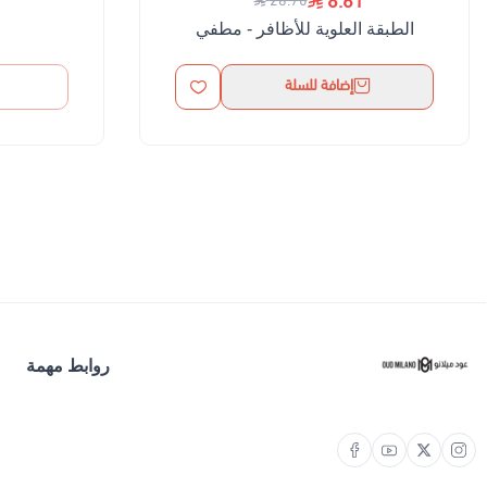
8.61
28.70
الطبقة العلوية للأظافر - مطفي
إضافة للسلة
روابط مهمة