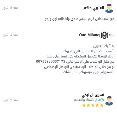
العتيبي حاكم
منذ 5 أشهر
مع اسف جاني كريم اساس غامق وانا طلبه لون وردي
Oud Milano
منذ 4 أشهر
أهلاً بك العتيبي
نأسف منك,عن الاشكالية التي واجهتك
الرجاء تزويدنا بتفاصيل المشكلة حتى نعمل على حلها
من خلال الواتساب على الرقم التالي: 00966920007173
أو من خلال المنصات الرسمية في التواصل الإجتماعي
( انستجرام, تويتر, فيسبوك, سناب شات
نسرين ال تركي
قام بالشراء والتقييم
منذ 7 أشهر