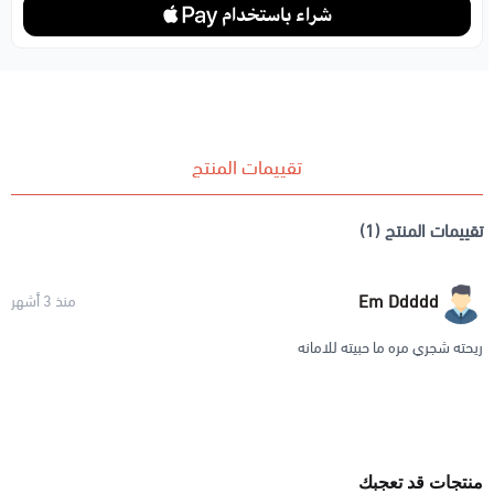
تقييمات المنتج
تقييمات المنتج (1)
Em Ddddd
منذ 3 أشهر
ريحته شجري مره ما حبيته للامانه
منتجات قد تعجبك