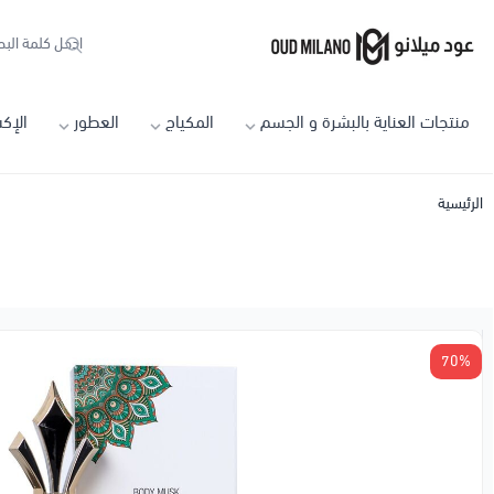
Oud Milano
منتجات العناية بالبشرة و الجسم
المكياج
العطور
الإك
الرئيسية
70%