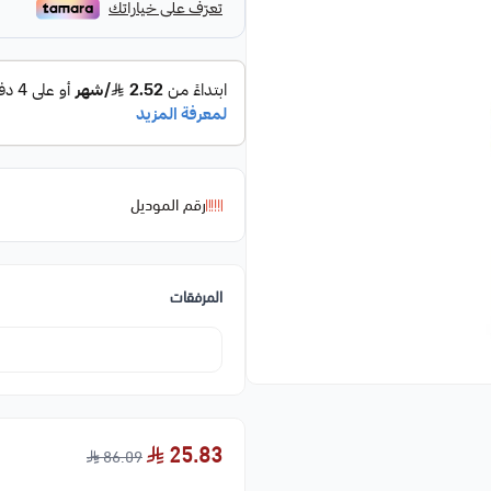
رقم الموديل
المرفقات
25.83
86.09