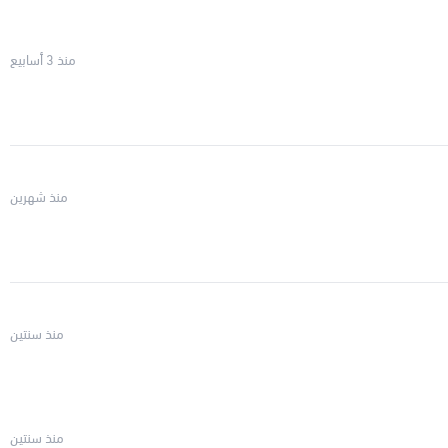
منذ 3 أسابيع
منذ شهرين
منذ سنتين
منذ سنتين