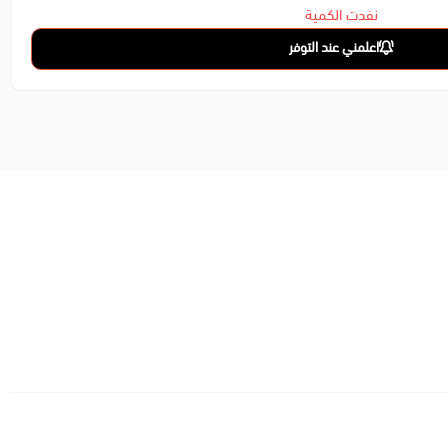
نفدت الكمية
اعلمني عند التوفر