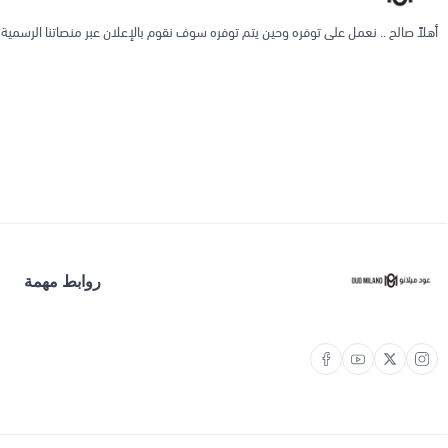
أهلاً صالح .. نعمل على توفره وحين يتم توفره سوف نقوم بالإعلان عبر منصاتنا الرسمية
روابط مهمة