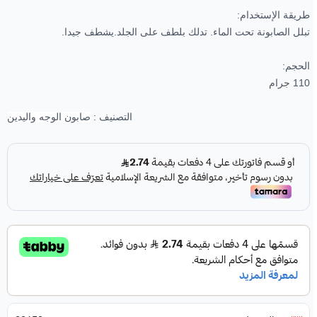
طريقة الإستخدام:
تبلل الصابونة تحت الماء. تدلك بلطف على الجلد.يشطف جيدا.
الحجم:
110 جرام
التصنيف :
صابون الوجه واليدين