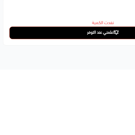
نفدت الكمية
اعلمني عند التوفر