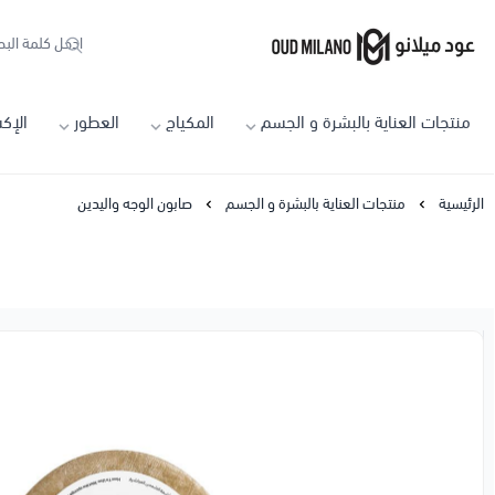
Oud Milano
منتجات العناية بالبشرة و الجسم
المكياج
العطور
الإك
الرئيسية
منتجات العناية بالبشرة و الجسم
صابون الوجه واليدين