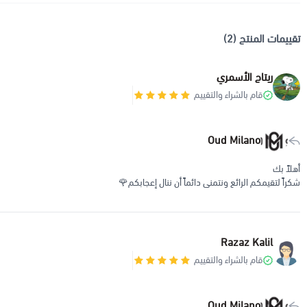
تقييمات المنتج (2)
ريتاج الأسمري
قام بالشراء والتقييم
Oud Milano
أهلاً بك
شكراً لتقيمكم الرائع ونتمنى دائماً أن ننال إعجابكم🌹
Razaz Kalil
قام بالشراء والتقييم
Oud Milano