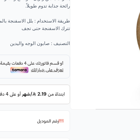
رائحة جذابة تدوم طويلاً.
طريقة الاستخدام : بلل الاسفنجة بال
تترك الاسفنجة حتى تجف
التصنيف :
صابون الوجه واليدين
رقم الموديل