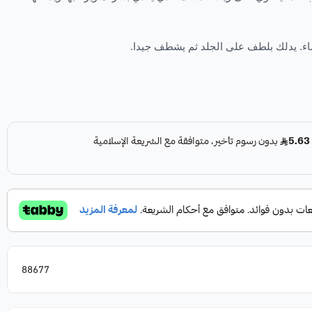
ماء. يدلك بلطف على الجلد ثم يشطف جيدا.
88677