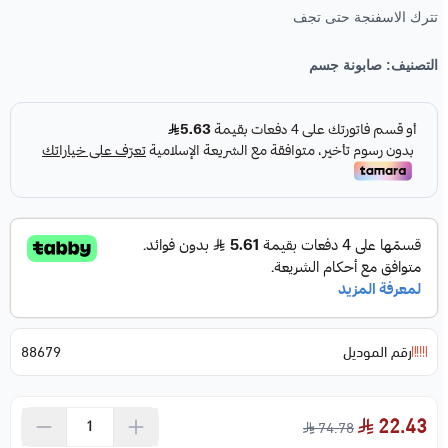
تترك الاسفنجة حتى تجف
التصنيف:
صابونة جسم
رقم الموديل
88679
22.43
74.78