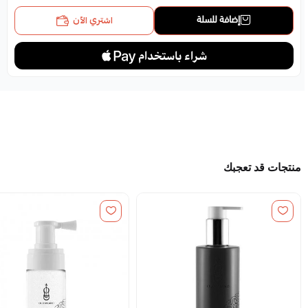
إضافة للسلة
اشتري الآن
منتجات قد تعجبك