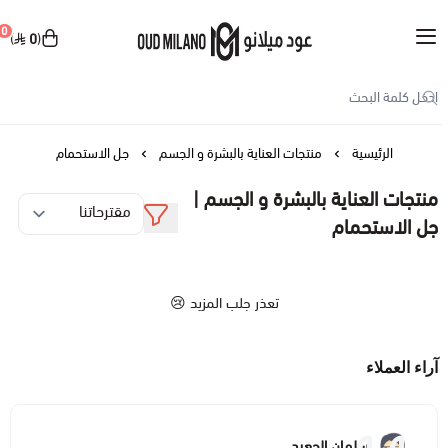
العربية
|
0
0
Oud Milano
حسابي
تسجيل الدخول
الرئيسية
منتجات العناية بالبشرة و الجسم
جل الاستحمام
منتجات العناية بالبشرة و الجسم |
منتجات العناية بالبشرة و الجسم
جل الاستحمام
عرض الكل
المكياج
تعذر جلب المزيد 😢
بخاخ الجسم
عرض الكل
العطور
مرطب للوجه
مكياج الوجه
آراء العملاء
عرض الكل
الإكسسوارات
كريم الجسم
مكياج الشفاه
بخاخ
عرض الكل
العروض
سلمان الجعيد