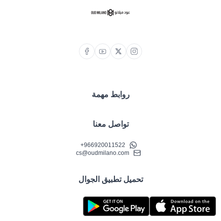
روابط مهمة
تواصل معنا
+966920011522
cs@oudmilano.com
تحميل تطبيق الجوال